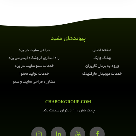
این مطلب را به
اشتراک بگذارید
پیوندهای مفید
صفحه اصلی
طراحی سایت در یزد
وبلاگ چابک
راه اندازی فروشگاه اینترنتی یزد
ورود به پرتال کاربران
خدمات سئو سایت در یزد
خدمات دیجیتال مارکتینگ
خدمات تولید محتوا
مشاوره طراحی سایت و سئو
CHABOKGROUP.COM
چابک باش و از دیگران سبقت بگیر
کپی کردن لینک کوتاه!