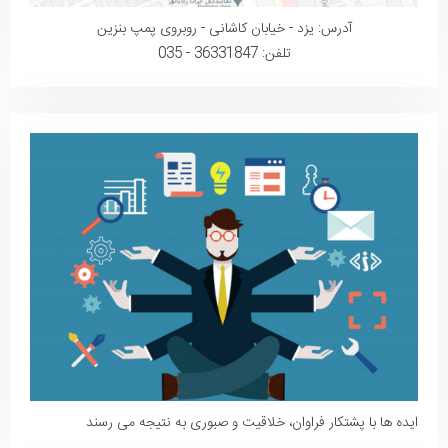
آدرس: یزد - خیابان کاشانی - روبروی پمپ بنزین
تلفن: 36331847 - 035
ایده ها با پشتکار فراوان، خلاقیت و صبوری به نتیجه می رسند