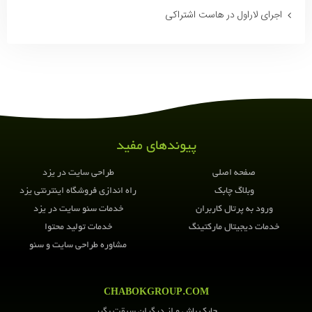
اجرای لاراول در هاست اشتراکی
این مطلب را به
اشتراک بگذارید
پیوندهای مفید
صفحه اصلی
طراحی سایت در یزد
وبلاگ چابک
راه اندازی فروشگاه اینترنتی یزد
ورود به پرتال کاربران
خدمات سئو سایت در یزد
خدمات دیجیتال مارکتینگ
خدمات تولید محتوا
مشاوره طراحی سایت و سئو
CHABOKGROUP.COM