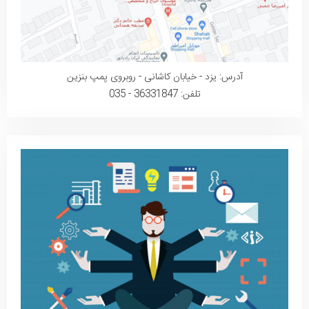
آدرس: یزد - خیابان کاشانی - روبروی پمپ بنزین
تلفن: 36331847 - 035