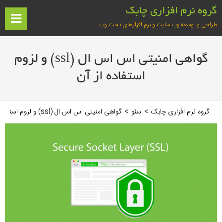
فتن
گروه نرم افزاری چابک
ه
ف
طراحی و توسعه وب سایت و نرم افزارهای تحت وب
حتوا
آغازین
گواهی امنیتی اس اس ال (ssl) و لزوم
استفاده از آن
گروه نرم افزاری چابک
>
سئو
>
گواهی امنیتی اس اس ال (ssl) و لزوم استفاده از آن