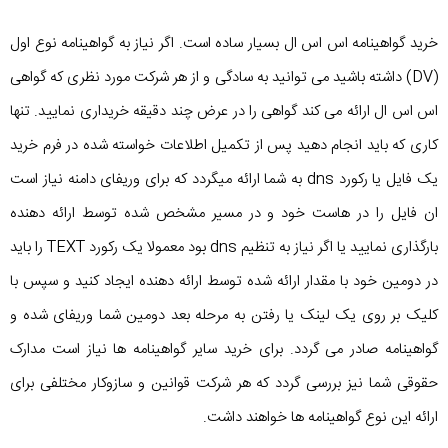
خرید گواهینامه اس اس ال بسیار ساده است. اگر نیاز به گواهینامه نوع اول
(DV) داشته باشید می توانید به سادگی و از هر شرکت مورد نظری که گواهی
اس اس ال ارائه می کند گواهی را در عرض چند دقیقه خریداری نمایید. تنها
کاری که باید انجام دهید پس از تکمیل اطلاعات خواسته شده در فرم خرید
یک فایل یا رکورد dns به شما ارائه میگردد که برای وریفای دامنه نیاز است
ان فایل را در هاست خود و در مسیر مشخص شده توسط ارائه دهنده
بارگذاری نمایید یا اگر نیاز به تنظیم dns بود معمولا یک رکورد TEXT را باید
در دومین خود با مقدار ارائه شده توسط ارائه دهنده ایجاد کنید و سپس با
کلیک بر روی یک لینک یا رفتن به مرحله بعد دومین شما وریفای شده و
گواهینامه صادر می گردد. برای خرید سایر گواهینامه ها نیاز است مدارک
حقوقی شما نیز بررسی گردد که هر شرکت قوانین و سازوکار مختلفی برای
ارائه این نوع گواهینامه ها خواهند داشت.