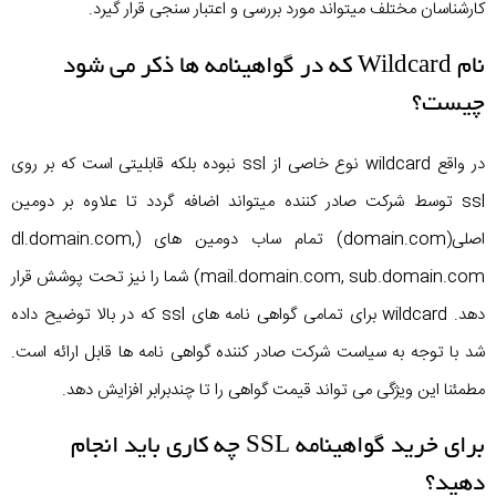
کارشناسان مختلف میتواند مورد بررسی و اعتبار سنجی قرار گیرد.
نام Wildcard که در گواهینامه ها ذکر می شود
چیست؟
در واقع wildcard نوع خاصی از ssl نبوده بلکه قابلیتی است که بر روی
ssl توسط شرکت صادر کننده میتواند اضافه گردد تا علاوه بر دومین
اصلی(domain.com) تمام ساب دومین های (dl.domain.com,
mail.domain.com, sub.domain.com) شما را نیز تحت پوشش قرار
دهد. wildcard برای تمامی گواهی نامه های ssl که در بالا توضیح داده
شد با توجه به سیاست شرکت صادر کننده گواهی نامه ها قابل ارائه است.
مطمئنا این ویژگی می تواند قیمت گواهی را تا چندبرابر افزایش دهد.
برای خرید گواهینامه SSL چه کاری باید انجام
دهید؟