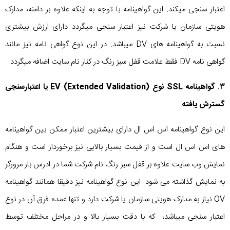
اعتبار سنجی میکند. این گواهینامه با توجه به اینکه علاوه بر دامنه، مدارک
هویتی سازمان یا شرکت نیز اعتبار سنجی میگردد دارای ارزش بیشتری
نسبت به گواهینامه های DV میباشد. در این نوع گواهی نامه نیز مانند
گواهی نامه DV فقط علامت قفل سبز رنگ در کنار نام سایت اضافه میگردد.
۳. گواهینامه SSL نوع (EV (Extended Validation یا اعتبارسنجی
گسترش یافته
این نوع گواهینامه اس اس ال دارای بیشترین اعتبار ممکن بین گواهینامه
های اس اس ال است و از قیمت بسیار بالایی نیز برخوردار است و هنگام
نمایش وب سایت علاوه بر قفل سبز رنگ نام شرکت شما در ادرس بار مرورگر
به نمایش گذاشته می شود. این نوع گواهینامه نیز دقیقا همانند گواهینامه
OV نیاز به مدارک هویتی سازمان یا شرکت دارد و تنها عمده فرق آن در نوع
اعتبار سنجی میباشد، که با دقت بسیار بالا و در مراحل مختلف توسط