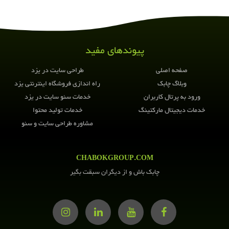
این مطلب را به
اشتراک بگذارید
پیوندهای مفید
صفحه اصلی
طراحی سایت در یزد
وبلاگ چابک
راه اندازی فروشگاه اینترنتی یزد
ورود به پرتال کاربران
خدمات سئو سایت در یزد
خدمات دیجیتال مارکتینگ
خدمات تولید محتوا
مشاوره طراحی سایت و سئو
CHABOKGROUP.COM
چابک باش و از دیگران سبقت بگیر
کپی کردن لینک کوتاه!