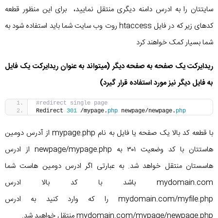
سایتتان را به ادرس دامنه دیگری منتقل نمایید، برای این منظور قطعه
کدهای زیر که در فایل htaccess روت وب سایت شما باید استفاده شود به
شما بسیار کمک خواهند کرد
ریدایرکت یک صفحه به صفحه دیگر (میتواند به عنوان ریدایرکت یک فایل
به فایل دیگر نیز مورد استفاده قرار گیرد)
#redirect single page
Redirect 
301
 /mypage.
php
 newpage/newpage.
php
با قطعه کد بالا یک صفحه یا فایل به نام mypage.php از آدرس دومین
هاستتان با کد وضعیت ۳۰۱ به newpage/mypage.php از ادرس
هاسستان منتقل خواهد شد. به عبارتی اگر ادرس دومین هاست شما
mydomain.com باشد با کد بالا ادرس
mydomain.com/myfile.php را که وارد کنید به ادرس
mydomain.com/mypage/newpage.php منتقل خواهید شد.