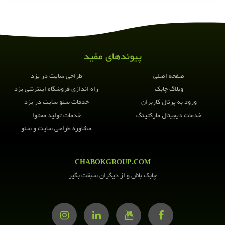
این مطلب را به
اشتراک بگذارید
پیوندهای مفید
صفحه اصلی
طراحی سایت در یزد
وبلاگ چابک
راه اندازی فروشگاه اینترنتی یزد
ورود به پرتال کاربران
خدمات سئو سایت در یزد
خدمات دیجیتال مارکتینگ
خدمات تولید محتوا
مشاوره طراحی سایت و سئو
CHABOKGROUP.COM
چابک باش و از دیگران سبقت بگیر
کپی کردن لینک کوتاه!