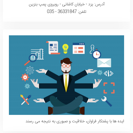
آدرس: یزد - خیابان کاشانی - روبروی پمپ بنزین
تلفن: 36331847 - 035
ایده ها با پشتکار فراوان، خلاقیت و صبوری به نتیجه می رسند