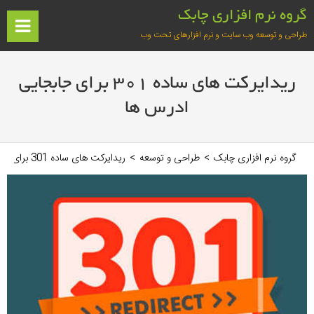
فتن
گروه نرم افزاری چابک
ه
ف
طراحی و توسعه وب سایت و نرم افزارهای تحت وب
حتوا
آغازین
ریدایرکت های ساده 301 برای جابجایی
ادرس ها
گروه نرم افزاری چابک
>
طراحی و توسعه
>
ریدایرکت های ساده 301 برای جابجایی ادرس ها