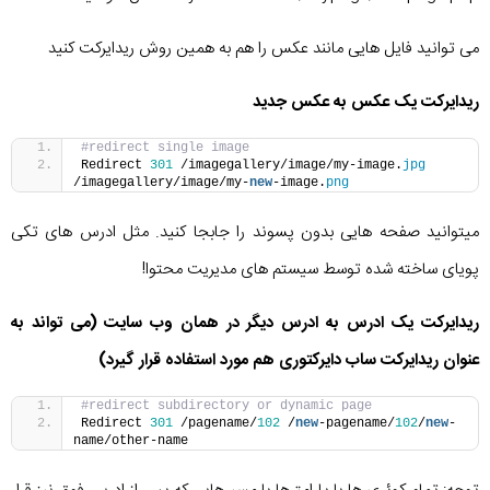
می توانید فایل هایی مانند عکس را هم به همین روش ریدایرکت کنید
ریدایرکت یک عکس به عکس جدید
#redirect single image
Redirect 
301
 /imagegallery/image/my-image.
jpg
/imagegallery/image/my-
new
-image.
png
میتوانید صفحه هایی بدون پسوند را جابجا کنید. مثل ادرس های تکی
پویای ساخته شده توسط سیستم های مدیریت محتوا!
ریدایرکت یک ادرس به ادرس دیگر در همان وب سایت (می تواند به
عنوان ریدایرکت ساب دایرکتوری هم مورد استفاده قرار گیرد)
#redirect subdirectory or dynamic page
Redirect 
301
 /pagename/
102
 /
new
-pagename/
102
/
new
-
name/other-name