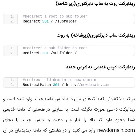
ریدایرکت روت به ساب دایرکتوری(زیر شاخه)
#Redirect a root to sub folder
Redirect 
301
 / /subfolder 
ریدایرکت ساب دایرکتوری(زیرشاخه) به روت
#redirect a sub folder to root
Redirect 
301
 /subfolder /
ریدایرکت ادرس قدیمی به ادرس جدید
#redirect old domain to new domain
RedirectMatch 
301
 / http:
//newdomain.com
در کد بالا تفاوتی که با کدهای قبلی دارد ادرس دامنه جدید وارد شده است و
ریدایرکت داخلی صورت نگرفته است. به عبارتی در هاستی که دامنه قدیمی
شما وجود دارد کد بالا را قرار می دهید و ادرس جدید را بجای
newdomain.com وارد می کنید و در هاستی که دامنه جدیدتان در ان