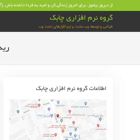
فتن
از دیروز بیاموز. برای امروز زندگی کن و امید به فردا داشته باش. (
ه
گروه نرم افزاری چابک
حتوا
طراحی و توسعه وب سایت و نرم افزارهای تحت وب
رید
اطلاعات گروه نرم افزاری چابک