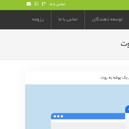
تماس با ما
توسعه دهندگان
تماس با ما
رزومه
وت
 یک پوشه به روت