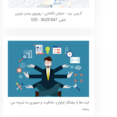
آدرس: یزد - خیابان کاشانی - روبروی پمپ بنزین
تلفن: 36331847 - 035
ایده ها با پشتکار فراوان، خلاقیت و صبوری به نتیجه می
رسند