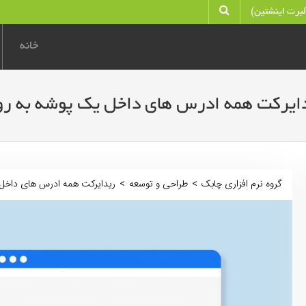
آلبرت اینشتین)
خانه
ایرکت همه ادرس های داخل یک پوشه به ر
گروه نرم افزاری چابک
>
طراحی و توسعه
>
ریدایرکت همه ادرس های داخل