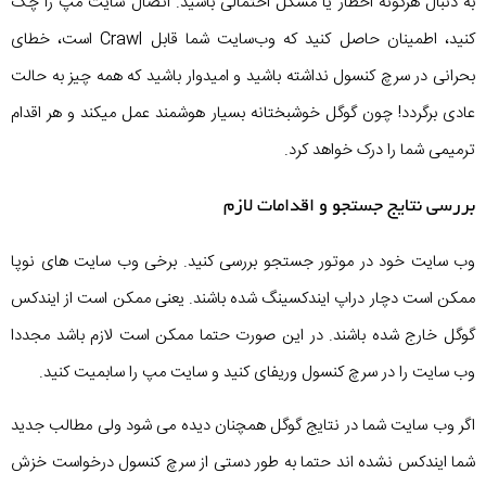
به دنبال هرگونه اخطار یا مشکل احتمالی باشید. اتصال سایت مپ را چک
کنید، اطمینان حاصل کنید که وب‌سایت شما قابل Crawl است، خطای
بحرانی در سرچ کنسول نداشته باشید و امیدوار باشید که همه چیز به حالت
عادی برگردد! چون گوگل خوشبختانه بسیار هوشمند عمل میکند و هر اقدام
ترمیمی شما را درک خواهد کرد.
بررسی نتایج جستجو و اقدامات لازم
وب سایت خود در موتور جستجو بررسی کنید. برخی وب سایت های نوپا
ممکن است دچار دراپ ایندکسینگ شده باشند. یعنی ممکن است از ایندکس
گوگل خارج شده باشند. در این صورت حتما ممکن است لازم باشد مجددا
وب سایت را در سرچ کنسول وریفای کنید و سایت مپ را سابمیت کنید.
اگر وب سایت شما در نتایج گوگل همچنان دیده می شود ولی مطالب جدید
شما ایندکس نشده اند حتما به طور دستی از سرچ کنسول درخواست خزش