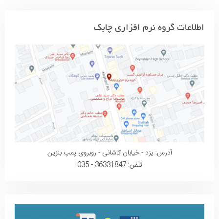
اطلاعات گروه نرم افزاری چابک
آدرس: یزد - خیابان کاشانی - روبروی پمپ بنزین
تلفن: 36331847 - 035