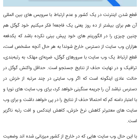
قطع شدن اینترنت در یک کشور و عدم ارتباط با سرویس های بین المللی
آن هم برای بیشتر از ده روز یعنی یک فاجعه! فکر میکنیم خود گوگل هم
چنین چیزی را در الگوریتم های خود پیش بینی نکرده باشد که یکدفعه
هزاران وب سایت از دسترس خارج شوند! به هر حال آنچه مشخص است،
قطع ارتباط یک وب سایت با سرورهای گوگل، ضربه‌ای مهلک به رتبه‌بندی،
ترافیک و در نهایت حذف از نتایج جستجو است. حداقل واکنش گوگل در
حالت عادی اینگونه است که اگر وب سایتی در چند مرتبه از خزش در
دسترس نباشد آن را جریمه سنگینی خواهد کرد، برای وب سایت های نوپا و
با اعتبار دامنه کم که احتمالا حذف از نتایج را در پی خواهد داشت و برای وب
سایت های معتبرتر کاهش نرخ خزش، کاهش ایندکس و افت رتبه ناگزیر
است.
با این حال وب سایت هایی که در خارج از کشور میزبانی شده اند وضعیت