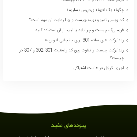
درخواست HTTP و HTTPS چیست؟
چگونه یک افزونه وردپرس بسازیم؟
کدنویسی تمیز و بهینه چیست و چرا رعایت آن مهم است؟
فریم ورک چیست و چرا باید یا نباید از آن استفاده کنید
ریدایرکت های ساده 301 برای جابجایی ادرس ها
ریدایرکت چیست و تفاوت بین کد وضعیت 301، 302 و 307 در
چیست؟
اجرای لاراول در هاست اشتراکی
این مطلب را به
اشتراک بگذارید
پیوندهای مفید