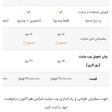
آموزش استفاده از سایت
و درج محتوا
(فقط ویدیو)
(حضوری + ویدیو)
(حضوری
۱۲ ماه
۱۲ ماه
پشتیبانی فنی سایت
(سطح ۱)
(سطح ۲)
(س
زمان تحویل وب سایت
۱۵ روز
۳۰ روز
۵
(روز کاری)
۲۲,۰۰۰,۰۰۰ تومان
۴۶,۰۰۰,۰۰۰ تومان
۷,۰۰۰,۰۰۰
قیمت
جهت سفارش طراحی و راه اندازی وب سایت شرکتی هم اکنون درخواست
خود را ثبت کنید