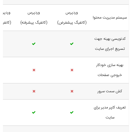
وردپرس
وردپرس
وردپر
سیستم مدیریت محتوا
(کانفیگ پیشفرض)
(کانفیگ پیشرفته)
(کانفی
کدنویسی بهینه جهت
تسریع اجرای سایت
بهینه سازی
خودکار
خروجی صفحات
کش سمت سرور
تعریف کاربر مدیر برای
سایت