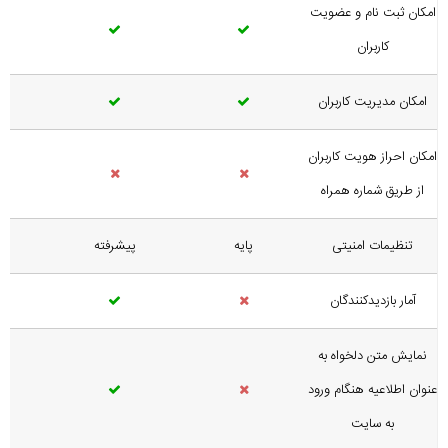
امکان ثبت نام و عضویت
کاربران
امکان مدیریت کاربران
امکان احراز هویت کاربران
از طریق شماره همراه
تنظیمات امنیتی
پایه
پیشرفته
حر
آمار بازدیدکنندگان
نمایش متن دلخواه به
عنوان اطلاعیه هنگام ورود
به سایت