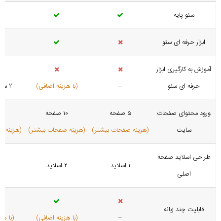
سئو پایه
ابزار حرفه ای سئو
آموزش به کارگیری ابزار
حرفه ای سئو
–
(با هزینه اضافی)
۲ ساعت رایگان
ورود محتوای صفحات
۵ صفحه
۱۰ صفحه
۲۰ صفح
سایت
(هزینه صفحات بیشتر)
(هزینه صفحات بیشتر)
(هزینه ص
طراحی اسلاید صفحه
۱ اسلاید
۲ اسلاید
۳ اسلاید
اصلی
قابلیت چند زبانه
–
(با هزینه اضافی)
(با هز