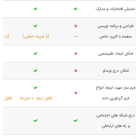
نمایش افتخارات و مدارک
طراحی و برنامه نویسی
صفحه با کاربرد خاص
—
(با هزینه اضافی)
(با هز
امکان ایجاد نظرسنجی
امکان درج ویدئو
فرم ساز جهت ایجاد انواع
فرم گرداوری داده
(قابل ارتقاء + هزینه)
(قابل ار
درج شبکه های اجتماعی
و راه های ارتباطی